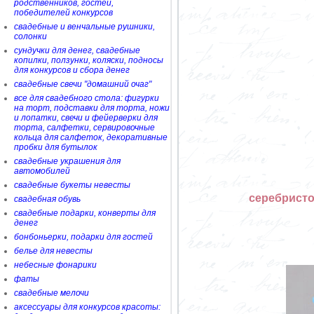
родственников, гостей,
победителей конкурсов
свадебные и венчальные рушники,
солонки
сундучки для денег, свадебные
копилки, ползунки, коляски, подносы
для конкурсов и сбора денег
свадебные свечи "домашний очаг"
все для свадебного стола: фигурки
на торт, подставки для торта, ножи
и лопатки, свечи и фейерверки для
торта, салфетки, сервировочные
кольца для салфеток, декоративные
пробки для бутылок
свадебные украшения для
автомобилей
свадебные букеты невесты
серебристо
свадебная обувь
свадебные подарки, конверты для
денег
бонбоньерки, подарки для гостей
белье для невесты
небесные фонарики
фаты
свадебные мелочи
аксессуары для конкурсов красоты: