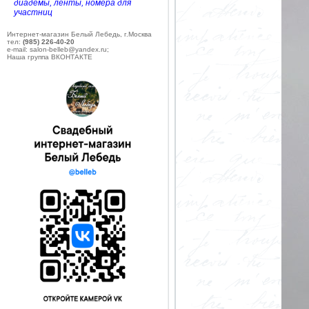
диадемы, ленты, номера для
участниц
Интернет-магазин Белый Лебедь, г.Москва
тел:
(985) 226-40-20
e-mail: salon-belleb@yandex.ru;
Наша группа ВКОНТАКТЕ