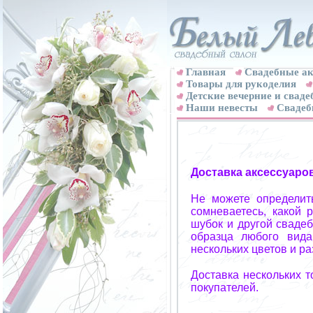
Главная
Свадебные ак
Товары для рукоделия
Детские вечерние и свад
Наши невесты
Свадеб
Доставка аксессуаро
Не можете определит
сомневаетесь, какой 
шубок и другой свадеб
образца любого вида
нескольких цветов и р
Доставка нескольких 
покупателей.