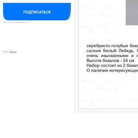
--------------------------
серебристо-голубые бок
салоне Белый Лебедь. С
*-*-* 4box
очень изысканными и 
Высота бокалов - 24 см.
Набор состоит из 2 бокал
О наличии интересующего