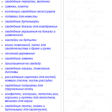
свадебные перчатки, митенки
сумочки, клатчи
коллекции свадебных аксессуаров
подвязки для невесты
свадебные бутоньерки
свадебные бокалы для новобрачных
свадебные украшения на бокалы и
шампанское
наклейки на бутылки
книги пожеланий, папки для
свидетельства о браке и ручки
песочная церемония
свадебные замочки
приглашения на свадьбу
свадебные наказы, пожелания,
дипломы
рассадочные карточки для гостей,
номера столов, листы рассадки
свадебные подушечки для
обручальных колец
конфетти, хлопушки, лепестки роз,
корзинки и кулечки для лепестков,
мешочки для зерна
свадебные ленты, значки и
бутоньерки для свидетелей,