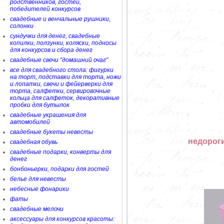
родственников, гостей,
победителей конкурсов
свадебные и венчальные рушники,
солонки
сундучки для денег, свадебные
копилки, ползунки, коляски, подносы
для конкурсов и сбора денег
свадебные свечи "домашний очаг"
все для свадебного стола: фигурки
на торт, подставки для торта, ножи
и лопатки, свечи и фейерверки для
торта, салфетки, сервировочные
кольца для салфеток, декоративные
пробки для бутылок
свадебные украшения для
автомобилей
свадебные букеты невесты
недороги
свадебная обувь
свадебные подарки, конверты для
денег
бонбоньерки, подарки для гостей
белье для невесты
небесные фонарики
фаты
свадебные мелочи
аксессуары для конкурсов красоты: