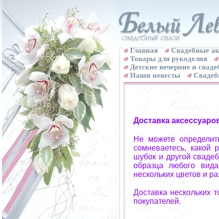
Главная
Свадебные ак
Товары для рукоделия
Детские вечерние и свад
Наши невесты
Свадеб
Доставка аксессуаро
Не можете определит
сомневаетесь, какой 
шубок и другой свадеб
образца любого вида
нескольких цветов и р
Доставка нескольких 
покупателей.