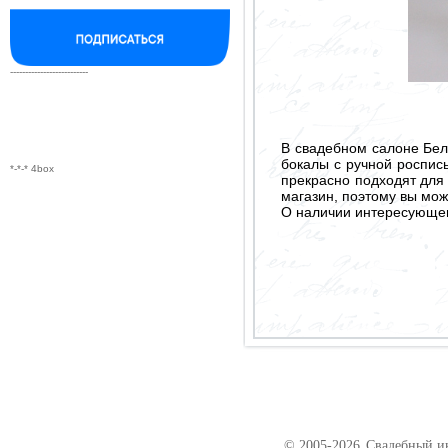
--------------------------
В свадебном салоне Бел
бокалы с ручной роспис
*-*-* 4box
прекрасно подходят для
магазин, поэтому вы мож
О наличии интересующего
© 2005-2026
Свадебный ин