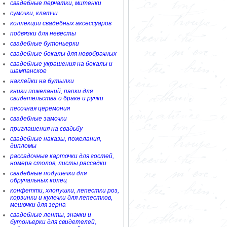
свадебные перчатки, митенки
сумочки, клатчи
коллекции свадебных аксессуаров
подвязки для невесты
свадебные бутоньерки
свадебные бокалы для новобрачных
свадебные украшения на бокалы и
шампанское
наклейки на бутылки
книги пожеланий, папки для
свидетельства о браке и ручки
песочная церемония
свадебные замочки
приглашения на свадьбу
свадебные наказы, пожелания,
дипломы
рассадочные карточки для гостей,
номера столов, листы рассадки
свадебные подушечки для
обручальных колец
конфетти, хлопушки, лепестки роз,
корзинки и кулечки для лепестков,
мешочки для зерна
свадебные ленты, значки и
бутоньерки для свидетелей,