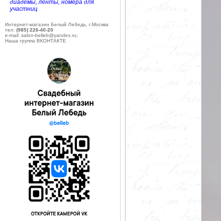
диадемы, ленты, номера для
участниц
Интернет-магазин Белый Лебедь, г.Москва
тел:
(985) 226-40-20
e-mail: salon-belleb@yandex.ru;
Наша группа ВКОНТАКТЕ