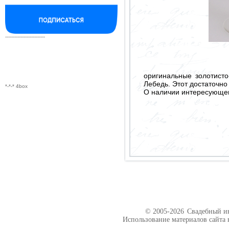
--------------------------
оригинальные золотист
Лебедь. Этот достаточн
*-*-* 4box
О наличии интересующего
© 2005-2026
Свадебный ин
Использование материалов сайта