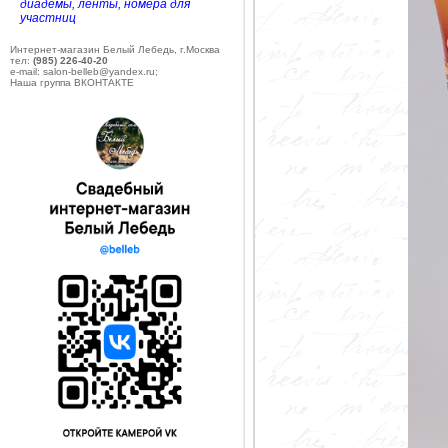
диадемы, ленты, номера для
участниц
Интернет-магазин Белый Лебедь, г.Москва
тел:
(985) 226-40-20
e-mail: salon-belleb@yandex.ru;
Наша группа ВКОНТАКТЕ