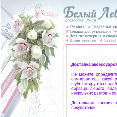
Главная
Свадебные ак
Товары для рукоделия
Детские вечерние и свад
Наши невесты
Свадеб
Доставка аксессуаро
Не можете определит
сомневаетесь, какой 
шубок и другой свадеб
образца любого вида
нескольких цветов и р
Доставка нескольких 
покупателей.