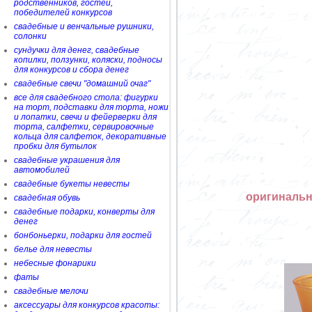
родственников, гостей,
победителей конкурсов
свадебные и венчальные рушники,
солонки
сундучки для денег, свадебные
копилки, ползунки, коляски, подносы
для конкурсов и сбора денег
свадебные свечи "домашний очаг"
все для свадебного стола: фигурки
на торт, подставки для торта, ножи
и лопатки, свечи и фейерверки для
торта, салфетки, сервировочные
кольца для салфеток, декоративные
пробки для бутылок
свадебные украшения для
автомобилей
свадебные букеты невесты
оригинальн
свадебная обувь
свадебные подарки, конверты для
денег
бонбоньерки, подарки для гостей
белье для невесты
небесные фонарики
фаты
свадебные мелочи
аксессуары для конкурсов красоты: