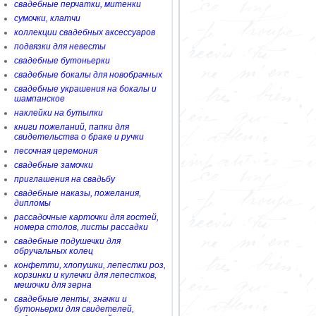
свадебные перчатки, митенки
сумочки, клатчи
коллекции свадебных аксессуаров
подвязки для невесты
свадебные бутоньерки
свадебные бокалы для новобрачных
свадебные украшения на бокалы и
шампанское
наклейки на бутылки
книги пожеланий, папки для
свидетельства о браке и ручки
песочная церемония
свадебные замочки
приглашения на свадьбу
свадебные наказы, пожелания,
дипломы
рассадочные карточки для гостей,
номера столов, листы рассадки
свадебные подушечки для
обручальных колец
конфетти, хлопушки, лепестки роз,
корзинки и кулечки для лепестков,
мешочки для зерна
свадебные ленты, значки и
бутоньерки для свидетелей,