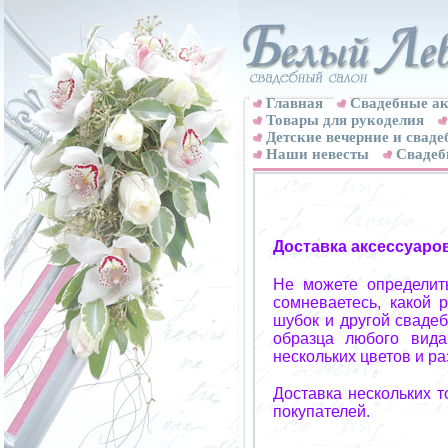
Главная
Свадебные ак
Товары для рукоделия
Детские вечерние и свад
Наши невесты
Свадеб
Доставка аксессуаро
Не можете определит
сомневаетесь, какой 
шубок и другой свадеб
образца любого вида
нескольких цветов и р
Доставка нескольких 
покупателей.