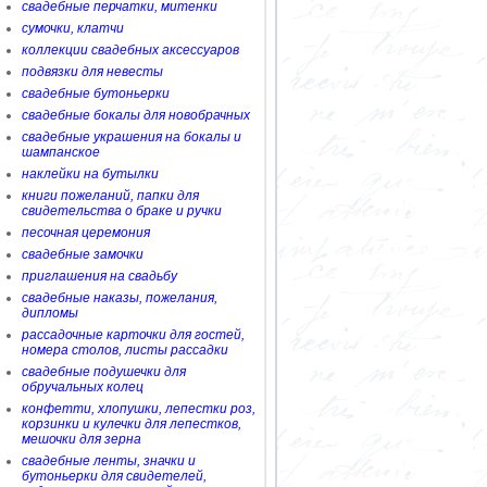
свадебные перчатки, митенки
сумочки, клатчи
коллекции свадебных аксессуаров
подвязки для невесты
свадебные бутоньерки
свадебные бокалы для новобрачных
свадебные украшения на бокалы и
шампанское
наклейки на бутылки
книги пожеланий, папки для
свидетельства о браке и ручки
песочная церемония
свадебные замочки
приглашения на свадьбу
свадебные наказы, пожелания,
дипломы
рассадочные карточки для гостей,
номера столов, листы рассадки
свадебные подушечки для
обручальных колец
конфетти, хлопушки, лепестки роз,
корзинки и кулечки для лепестков,
мешочки для зерна
свадебные ленты, значки и
бутоньерки для свидетелей,