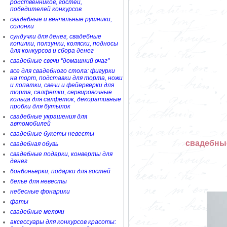
родственников, гостей,
победителей конкурсов
свадебные и венчальные рушники,
солонки
сундучки для денег, свадебные
копилки, ползунки, коляски, подносы
для конкурсов и сбора денег
свадебные свечи "домашний очаг"
все для свадебного стола: фигурки
на торт, подставки для торта, ножи
и лопатки, свечи и фейерверки для
торта, салфетки, сервировочные
кольца для салфеток, декоративные
пробки для бутылок
свадебные украшения для
автомобилей
свадебные букеты невесты
свадебны
свадебная обувь
свадебные подарки, конверты для
денег
бонбоньерки, подарки для гостей
белье для невесты
небесные фонарики
фаты
свадебные мелочи
аксессуары для конкурсов красоты: