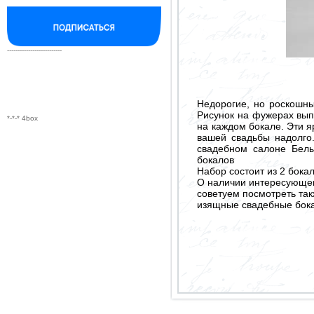
--------------------------
Недорогие, но роскошны
Рисунок на фужерах вып
*-*-* 4box
на каждом бокале. Эти я
вашей свадьбы надолго
свадебном салоне Бел
бокалов
Набор состоит из 2 бокал
О наличии интересующего
советуем посмотреть так
изящные свадебные бока