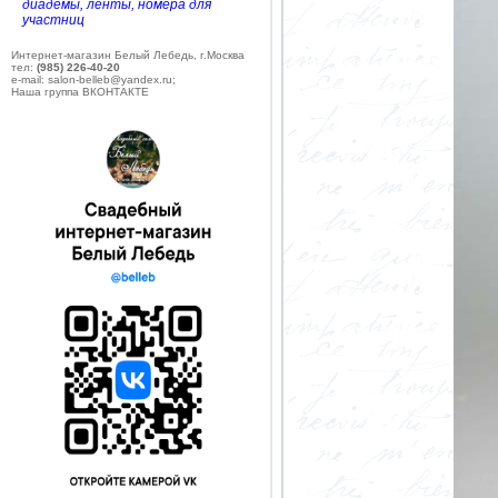
диадемы, ленты, номера для
участниц
Интернет-магазин Белый Лебедь, г.Москва
тел:
(985) 226-40-20
e-mail: salon-belleb@yandex.ru;
Наша группа ВКОНТАКТЕ