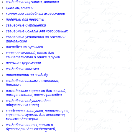
свадебные перчатки, митенки
сумочки, клатчи
коллекции свадебных аксессуаров
подвязки для невесты
свадебные бутоньерки
свадебные бокалы для новобрачных
свадебные украшения на бокалы и
шампанское
наклейки на бутылки
книги пожеланий, папки для
свидетельства о браке и ручки
песочная церемония
свадебные замочки
приглашения на свадьбу
свадебные наказы, пожелания,
дипломы
рассадочные карточки для гостей,
номера столов, листы рассадки
свадебные подушечки для
обручальных колец
конфетти, хлопушки, лепестки роз,
корзинки и кулечки для лепестков,
мешочки для зерна
свадебные ленты, значки и
бутоньерки для свидетелей,