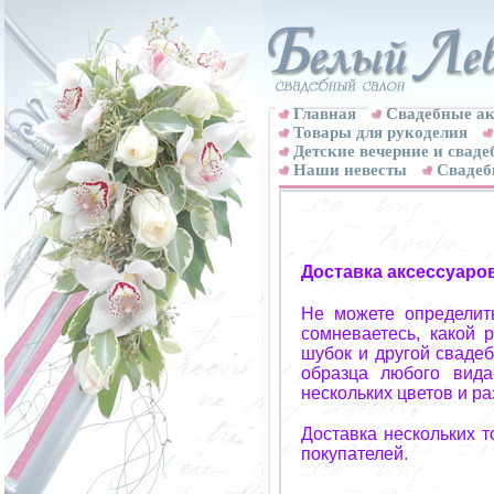
Главная
Свадебные ак
Товары для рукоделия
Детские вечерние и свад
Наши невесты
Свадеб
Доставка аксессуаро
Не можете определит
сомневаетесь, какой 
шубок и другой свадеб
образца любого вида
нескольких цветов и р
Доставка нескольких 
покупателей.