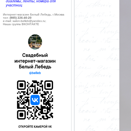
диадемы, ленты, номера для
участниц
Интернет-магазин Белый Лебедь, г.Москва
тел:
(985) 226-40-20
e-mail: salon-belleb@yandex.ru;
Наша группа ВКОНТАКТЕ