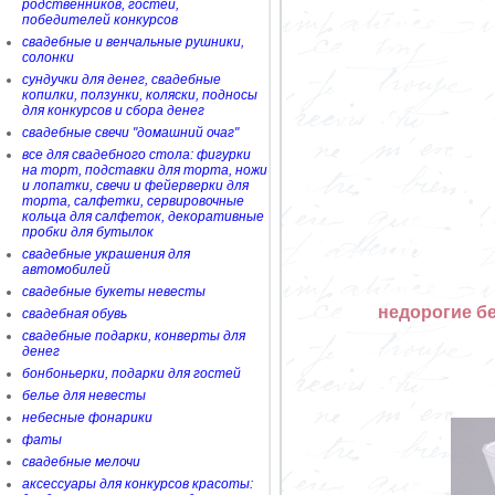
родственников, гостей,
победителей конкурсов
свадебные и венчальные рушники,
солонки
сундучки для денег, свадебные
копилки, ползунки, коляски, подносы
для конкурсов и сбора денег
свадебные свечи "домашний очаг"
все для свадебного стола: фигурки
на торт, подставки для торта, ножи
и лопатки, свечи и фейерверки для
торта, салфетки, сервировочные
кольца для салфеток, декоративные
пробки для бутылок
свадебные украшения для
автомобилей
свадебные букеты невесты
недорогие б
свадебная обувь
свадебные подарки, конверты для
денег
бонбоньерки, подарки для гостей
белье для невесты
небесные фонарики
фаты
свадебные мелочи
аксессуары для конкурсов красоты: