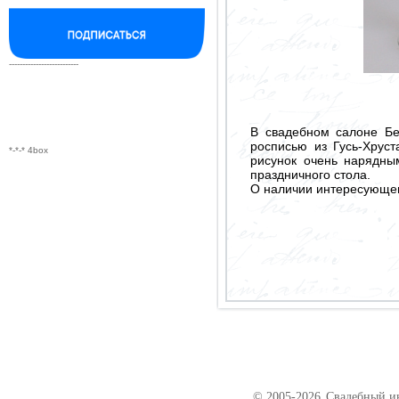
--------------------------
В свадебном салоне Бе
росписью из Гусь-Хрус
*-*-* 4box
рисунок очень нарядны
праздничного стола.
О наличии интересующего
© 2005-2026
Свадебный ин