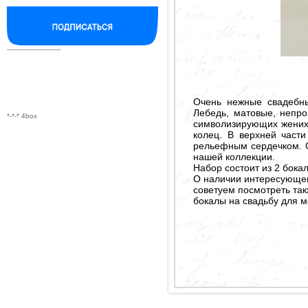
--------------------------
Очень нежные свадебны
Лебедь, матовые, непр
*-*-* 4box
символизирующих жених
колец. В верхней част
рельефным сердечком. 
нашей коллекции.
Набор состоит из 2 бокал
О наличии интересующего
советуем посмотреть так
бокалы на свадьбу для 