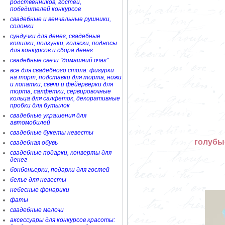
родственников, гостей,
победителей конкурсов
свадебные и венчальные рушники,
солонки
сундучки для денег, свадебные
копилки, ползунки, коляски, подносы
для конкурсов и сбора денег
свадебные свечи "домашний очаг"
все для свадебного стола: фигурки
на торт, подставки для торта, ножи
и лопатки, свечи и фейерверки для
торта, салфетки, сервировочные
кольца для салфеток, декоративные
пробки для бутылок
свадебные украшения для
автомобилей
свадебные букеты невесты
голубы
свадебная обувь
свадебные подарки, конверты для
денег
бонбоньерки, подарки для гостей
белье для невесты
небесные фонарики
фаты
свадебные мелочи
аксессуары для конкурсов красоты: