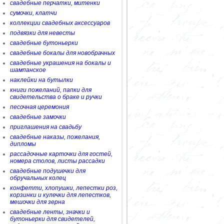
свадебные перчатки, митенки
сумочки, клатчи
коллекции свадебных аксессуаров
подвязки для невесты
свадебные бутоньерки
свадебные бокалы для новобрачных
свадебные украшения на бокалы и
шампанское
наклейки на бутылки
книги пожеланий, папки для
свидетельства о браке и ручки
песочная церемония
свадебные замочки
приглашения на свадьбу
свадебные наказы, пожелания,
дипломы
рассадочные карточки для гостей,
номера столов, листы рассадки
свадебные подушечки для
обручальных колец
конфетти, хлопушки, лепестки роз,
корзинки и кулечки для лепестков,
мешочки для зерна
свадебные ленты, значки и
бутоньерки для свидетелей,