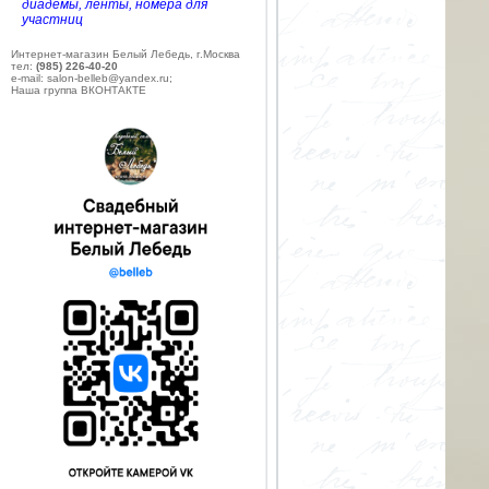
диадемы, ленты, номера для
участниц
Интернет-магазин Белый Лебедь, г.Москва
тел:
(985) 226-40-20
e-mail: salon-belleb@yandex.ru;
Наша группа ВКОНТАКТЕ