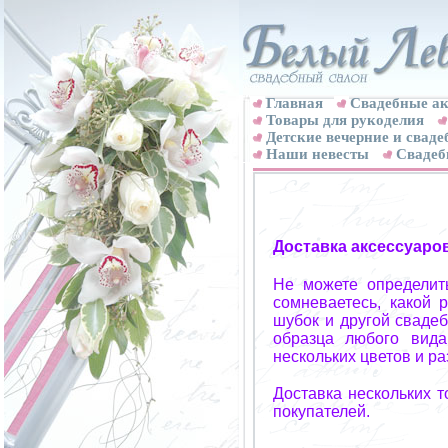
Главная
Свадебные ак
Товары для рукоделия
Детские вечерние и свад
Наши невесты
Свадеб
Доставка аксессуаро
Не можете определит
сомневаетесь, какой 
шубок и другой свадеб
образца любого вида
нескольких цветов и р
Доставка нескольких 
покупателей.