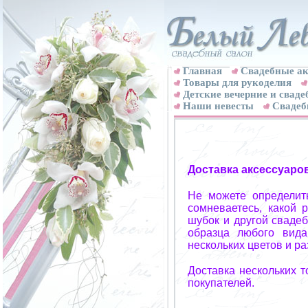
Главная
Свадебные ак
Товары для рукоделия
Детские вечерние и свад
Наши невесты
Свадеб
Доставка аксессуаро
Не можете определит
сомневаетесь, какой 
шубок и другой свадеб
образца любого вида
нескольких цветов и р
Доставка нескольких 
покупателей.