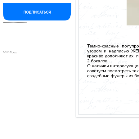
--------------------------
Темно-красные полупро
узором и надписью ЖЕ
*-*-* 4box
красиво дополняют их, 
2 бокалов
О наличии интересующего
советуем посмотреть так
свадебные фужеры из бо