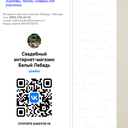
диадемы, ленты, номера для
участниц
Интернет-магазин Белый Лебедь, г.Москва
тел:
(985) 226-40-20
e-mail: salon-belleb@yandex.ru;
Наша группа ВКОНТАКТЕ