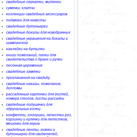
свадебные перчатки, митенки
сумочки, клатчи
коллекции свадебных аксессуаров
подвязки для невесты
свадебные бутоньерки
свадебные бокалы для новобрачных
свадебные украшения на бокалы и
шампанское
наклейки на бутылки
книги пожеланий, папки для
свидетельства о браке и ручки
песочная церемония
свадебные замочки
приглашения на свадьбу
свадебные наказы, пожелания,
дипломы
рассадочные карточки для гостей,
номера столов, листы рассадки
свадебные подушечки для
обручальных колец
конфетти, хлопушки, лепестки роз,
корзинки и кулечки для лепестков,
мешочки для зерна
свадебные ленты, значки и
бутоньерки для свидетелей,