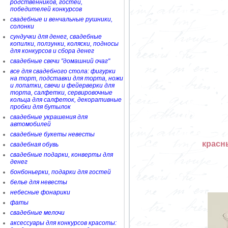
родственников, гостей,
победителей конкурсов
свадебные и венчальные рушники,
солонки
сундучки для денег, свадебные
копилки, ползунки, коляски, подносы
для конкурсов и сбора денег
свадебные свечи "домашний очаг"
все для свадебного стола: фигурки
на торт, подставки для торта, ножи
и лопатки, свечи и фейерверки для
торта, салфетки, сервировочные
кольца для салфеток, декоративные
пробки для бутылок
свадебные украшения для
автомобилей
свадебные букеты невесты
красн
свадебная обувь
свадебные подарки, конверты для
денег
бонбоньерки, подарки для гостей
белье для невесты
небесные фонарики
фаты
свадебные мелочи
аксессуары для конкурсов красоты: