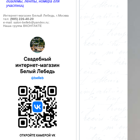
диадемы, ленты, номера для
участниц
Интернет-магазин Белый Лебедь, г.Москва
тел:
(985) 226-40-20
e-mail: salon-belleb@yandex.ru;
Наша группа ВКОНТАКТЕ