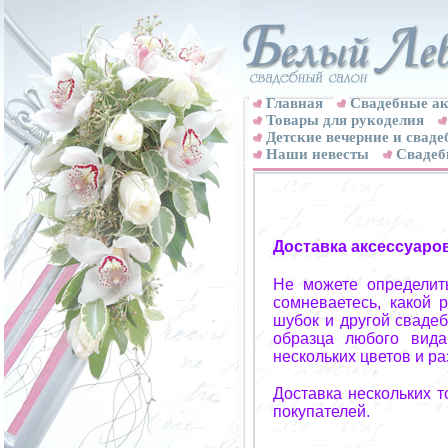
Главная
Свадебные ак
Товары для рукоделия
Детские вечерние и свад
Наши невесты
Свадеб
Доставка аксессуаро
Не можете определит
сомневаетесь, какой 
шубок и другой свадеб
образца любого вида
нескольких цветов и р
Доставка нескольких 
покупателей.