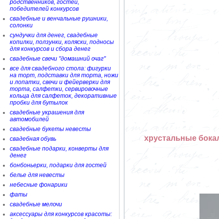
родственников, гостей,
победителей конкурсов
свадебные и венчальные рушники,
солонки
сундучки для денег, свадебные
копилки, ползунки, коляски, подносы
для конкурсов и сбора денег
свадебные свечи "домашний очаг"
все для свадебного стола: фигурки
на торт, подставки для торта, ножи
и лопатки, свечи и фейерверки для
торта, салфетки, сервировочные
кольца для салфеток, декоративные
пробки для бутылок
свадебные украшения для
автомобилей
свадебные букеты невесты
хрустальные бока
свадебная обувь
свадебные подарки, конверты для
денег
бонбоньерки, подарки для гостей
белье для невесты
небесные фонарики
фаты
свадебные мелочи
аксессуары для конкурсов красоты: