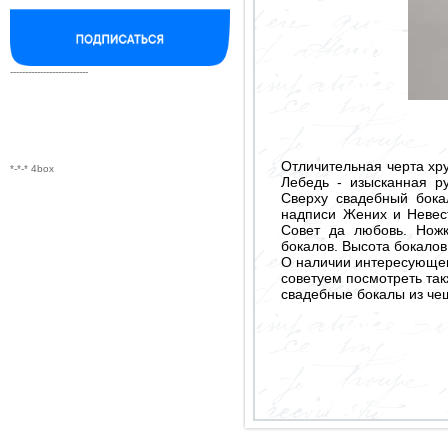
--------------------------
Отличительная черта хр
*-*-* 4box
Лебедь - изысканная р
Сверху свадебный бока
надписи Жених и Невест
Совет да любовь. Нож
бокалов. Высота бокалов 
О наличии интересующего
советуем посмотреть так
свадебные бокалы из че