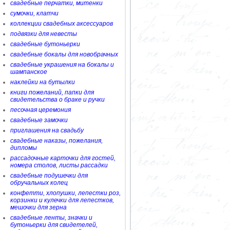
свадебные перчатки, митенки
сумочки, клатчи
коллекции свадебных аксессуаров
подвязки для невесты
свадебные бутоньерки
свадебные бокалы для новобрачных
свадебные украшения на бокалы и
шампанское
наклейки на бутылки
книги пожеланий, папки для
свидетельства о браке и ручки
песочная церемония
свадебные замочки
приглашения на свадьбу
свадебные наказы, пожелания,
дипломы
рассадочные карточки для гостей,
номера столов, листы рассадки
свадебные подушечки для
обручальных колец
конфетти, хлопушки, лепестки роз,
корзинки и кулечки для лепестков,
мешочки для зерна
свадебные ленты, значки и
бутоньерки для свидетелей,