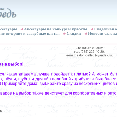
сессуары
Аксессуары на конкурсы красоты
Свадебная о
ие вечерние и свадебные платья
Скидки
Новости салона
Связаться с нами:
тел: (985) 226-40-20,
e-mail: salon-belleb@yandex.ru;
в на выбор!
я, какая диадема лучше подойдет к платью? А может быт
, обуви, шубок и другой свадебной атрибутики был более
! Примеряйте дома, выбирайте сразу из нескольких цветов 
оваров на выбор также действует для корпоративных и опто
в: