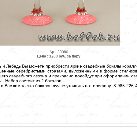
Арт. 30080
Цена : 1200 руб. за пару
ый Лебедь Вы можете приобрести яркие свадебные бокалы коралло
ашенные серебристыми стразами, выложенными в форме стилизов
щего свадебного сезона и прекрасно подойдут при оформлении св
 . Набор состоит из 2 бокалов.
 Вас комплекта бокалов лучше уточнить по телефону: 8-985-226-4