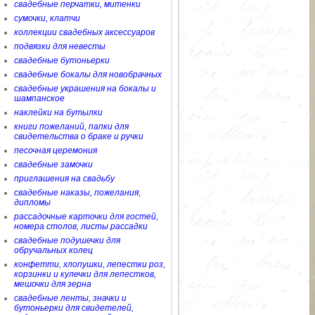
свадебные перчатки, митенки
сумочки, клатчи
коллекции свадебных аксессуаров
подвязки для невесты
свадебные бутоньерки
свадебные бокалы для новобрачных
свадебные украшения на бокалы и
шампанское
наклейки на бутылки
книги пожеланий, папки для
свидетельства о браке и ручки
песочная церемония
свадебные замочки
приглашения на свадьбу
свадебные наказы, пожелания,
дипломы
рассадочные карточки для гостей,
номера столов, листы рассадки
свадебные подушечки для
обручальных колец
конфетти, хлопушки, лепестки роз,
корзинки и кулечки для лепестков,
мешочки для зерна
свадебные ленты, значки и
бутоньерки для свидетелей,