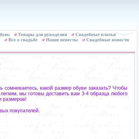
бувь
Товары для рукоделия
Cвадебные платья
Все о свадьбе
Наши невесты
Свадебные новости
ь сомневаетесь, какой размер обуви заказать? Чтобы
 легким, мы готовы доставить вам 3-4 образца любого
и размеров!
вых покупателей.