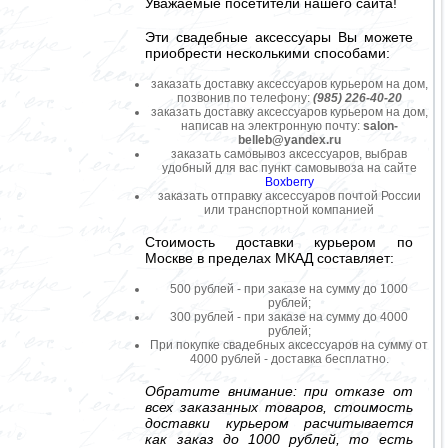
Уважаемые посетители нашего сайта!
Эти свадебные аксессуары Вы можете
приобрести несколькими способами:
заказать доставку аксессуаров курьером на дом,
позвонив по телефону:
(985) 226-40-20
заказать доставку аксессуаров курьером на дом,
написав на электронную почту:
salon-
belleb@yandex.ru
заказать самовывоз аксессуаров, выбрав
удобный для вас пункт самовывоза на сайте
Boxberry
заказать отправку аксессуаров почтой России
или транспортной компанией
Стоимость доставки курьером по
Москве в пределах МКАД составляет:
500 рублей - при заказе на сумму до 1000
рублей;
300 рублей - при заказе на сумму до 4000
рублей;
При покупке свадебных аксессуаров на сумму от
4000 рублей - доставка бесплатно.
Обратите внимание: при отказе от
всех заказанных товаров, стоимость
доставки курьером расчитывается
как заказ до 1000 рублей, то есть