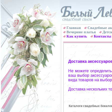
Главная
Свадебные ак
Вечерние платья
Детск
Как купить
Контакты
Доставка аксессуаро
Не можете определитьс
ваш выбор аксессуаров
вида товаров на выбор
Доставка нескольких т
Каталоги свадебных бокало