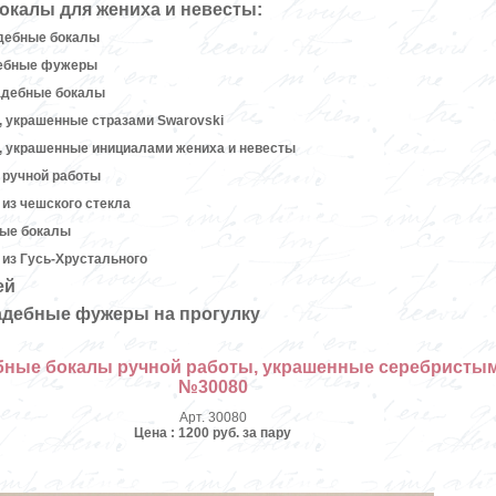
окалы для жениха и невесты:
дебные бокалы
дебные фужеры
адебные бокалы
 украшенные стразами Swarovski
, украшенные инициалами жениха и невесты
 ручной работы
из чешского стекла
ные бокалы
из Гусь-Хрустального
ей
адебные фужеры на прогулку
бные бокалы ручной работы, украшенные серебристым
№30080
Арт. 30080
Цена : 1200 руб. за пару