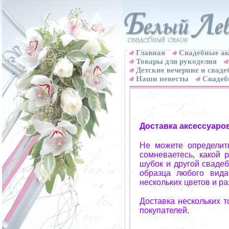
Главная
Свадебные ак
Товары для рукоделия
Детские вечерние и свад
Наши невесты
Свадеб
Доставка аксессуаро
Не можете определит
сомневаетесь, какой 
шубок и другой свадеб
образца любого вида
нескольких цветов и р
Доставка нескольких 
покупателей.