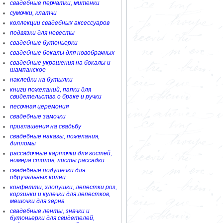
свадебные перчатки, митенки
сумочки, клатчи
коллекции свадебных аксессуаров
подвязки для невесты
свадебные бутоньерки
свадебные бокалы для новобрачных
свадебные украшения на бокалы и
шампанское
наклейки на бутылки
книги пожеланий, папки для
свидетельства о браке и ручки
песочная церемония
свадебные замочки
приглашения на свадьбу
свадебные наказы, пожелания,
дипломы
рассадочные карточки для гостей,
номера столов, листы рассадки
свадебные подушечки для
обручальных колец
конфетти, хлопушки, лепестки роз,
корзинки и кулечки для лепестков,
мешочки для зерна
свадебные ленты, значки и
бутоньерки для свидетелей,