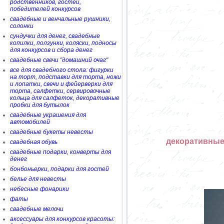
родственников, гостей,
победителей конкурсов
свадебные и венчальные рушники,
солонки
сундучки для денег, свадебные
копилки, ползунки, коляски, подносы
для конкурсов и сбора денег
свадебные свечи "домашний очаг"
все для свадебного стола: фигурки
на торт, подставки для торта, ножи
и лопатки, свечи и фейерверки для
торта, салфетки, сервировочные
кольца для салфеток, декоративные
пробки для бутылок
свадебные украшения для
автомобилей
свадебные букеты невесты
декоративные
свадебная обувь
свадебные подарки, конверты для
денег
бонбоньерки, подарки для гостей
белье для невесты
небесные фонарики
фаты
свадебные мелочи
аксессуары для конкурсов красоты: