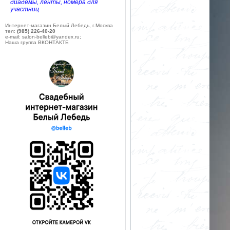
диадемы, ленты, номера для
участниц
Интернет-магазин Белый Лебедь, г.Москва
тел:
(985) 226-40-20
e-mail: salon-belleb@yandex.ru;
Наша группа ВКОНТАКТЕ