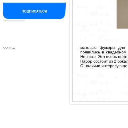
--------------------------
матовые фужеры для 
*-*-* 4box
появились в свадебном
Невеста. Это очень нежн
Набор состоит из 2 бокал
О наличии интересующего