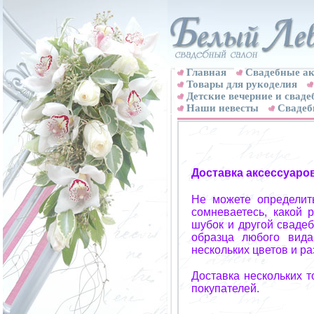
Главная
Свадебные ак
Товары для рукоделия
Детские вечерние и свад
Наши невесты
Свадеб
Доставка аксессуаро
Не можете определит
сомневаетесь, какой 
шубок и другой свадеб
образца любого вида
нескольких цветов и р
Доставка нескольких 
покупателей.