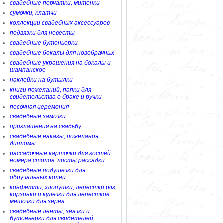
свадебные перчатки, митенки
сумочки, клатчи
коллекции свадебных аксессуаров
подвязки для невесты
свадебные бутоньерки
свадебные бокалы для новобрачных
свадебные украшения на бокалы и
шампанское
наклейки на бутылки
книги пожеланий, папки для
свидетельства о браке и ручки
песочная церемония
свадебные замочки
приглашения на свадьбу
свадебные наказы, пожелания,
дипломы
рассадочные карточки для гостей,
номера столов, листы рассадки
свадебные подушечки для
обручальных колец
конфетти, хлопушки, лепестки роз,
корзинки и кулечки для лепестков,
мешочки для зерна
свадебные ленты, значки и
бутоньерки для свидетелей,