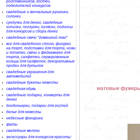
родственников, гостей,
победителей конкурсов
свадебные и венчальные рушники,
солонки
сундучки для денег, свадебные
копилки, ползунки, коляски, подносы
для конкурсов и сбора денег
свадебные свечи "домашний очаг"
все для свадебного стола: фигурки
на торт, подставки для торта, ножи
и лопатки, свечи и фейерверки для
торта, салфетки, сервировочные
кольца для салфеток, декоративные
пробки для бутылок
свадебные украшения для
автомобилей
свадебные букеты невесты
матовые фужеры 
свадебная обувь
свадебные подарки, конверты для
денег
бонбоньерки, подарки для гостей
белье для невесты
небесные фонарики
фаты
свадебные мелочи
аксессуары для конкурсов красоты: