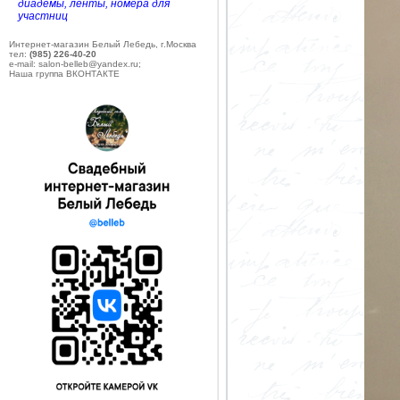
диадемы, ленты, номера для
участниц
Интернет-магазин Белый Лебедь, г.Москва
тел:
(985) 226-40-20
e-mail: salon-belleb@yandex.ru;
Наша группа ВКОНТАКТЕ