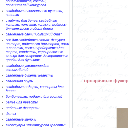
родственников, гостей,
победителей конкурсов
свадебные и венчальные рушники,
солонки
сундучки для денег, свадебные
копилки, ползунки, коляски, подносы
для конкурсов и сбора денег
свадебные свечи "домашний очаг"
все для свадебного стола: фигурки
на торт, подставки для торта, ножи
и лопатки, свечи и фейерверки для
торта, салфетки, сервировочные
кольца для салфеток, декоративные
пробки для бутылок
свадебные украшения для
автомобилей
свадебные букеты невесты
прозрачные фужер
свадебная обувь
свадебные подарки, конверты для
денег
бонбоньерки, подарки для гостей
белье для невесты
небесные фонарики
фаты
свадебные мелочи
аксессуары для конкурсов красоты: