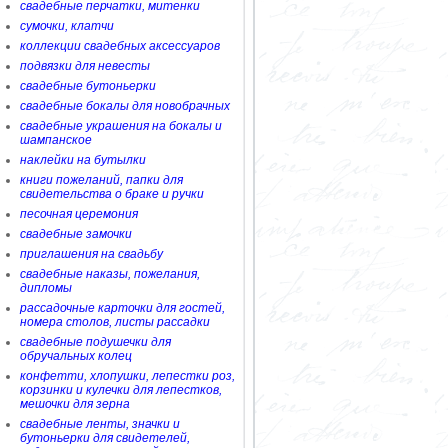
свадебные перчатки, митенки
сумочки, клатчи
коллекции свадебных аксессуаров
подвязки для невесты
свадебные бутоньерки
свадебные бокалы для новобрачных
свадебные украшения на бокалы и
шампанское
наклейки на бутылки
книги пожеланий, папки для
свидетельства о браке и ручки
песочная церемония
свадебные замочки
приглашения на свадьбу
свадебные наказы, пожелания,
дипломы
рассадочные карточки для гостей,
номера столов, листы рассадки
свадебные подушечки для
обручальных колец
конфетти, хлопушки, лепестки роз,
корзинки и кулечки для лепестков,
мешочки для зерна
свадебные ленты, значки и
бутоньерки для свидетелей,