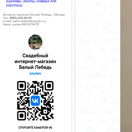
диадемы, ленты, номера для
участниц
Интернет-магазин Белый Лебедь, г.Москва
тел:
(985) 226-40-20
e-mail: salon-belleb@yandex.ru;
Наша группа ВКОНТАКТЕ