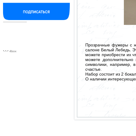
--------------------------
Прозрачные фужеры с н
салоне Белый Лебедь. Эт
*-*-* 4box
можете приобрести их чт
можете дополнительно 
символики, например, в
счастье.
Набор состоит из 2 бокал
О наличии интересующего