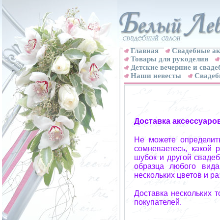
Главная
Свадебные ак
Товары для рукоделия
Детские вечерние и свад
Наши невесты
Свадеб
Доставка аксессуаро
Не можете определит
сомневаетесь, какой 
шубок и другой свадеб
образца любого вида
нескольких цветов и р
Доставка нескольких 
покупателей.