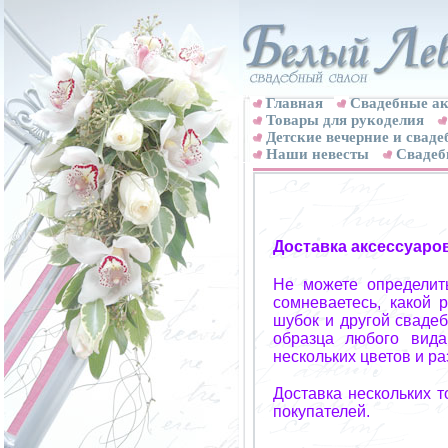
Главная
Свадебные ак
Товары для рукоделия
Детские вечерние и свад
Наши невесты
Свадеб
Доставка аксессуаро
Не можете определит
сомневаетесь, какой 
шубок и другой свадеб
образца любого вида
нескольких цветов и р
Доставка нескольких 
покупателей.