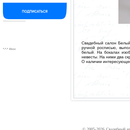
--------------------------
Свадебный салон Белый
ручной росписью, выпо
*-*-* 4box
белый. На бокалах изо
невесты. На ними два с
О наличии интересующего
© 2005-2026
Свадебный ин