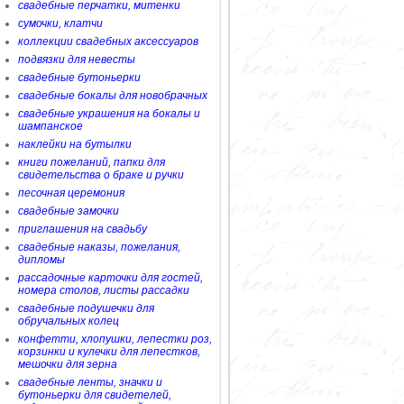
свадебные перчатки, митенки
сумочки, клатчи
коллекции свадебных аксессуаров
подвязки для невесты
свадебные бутоньерки
свадебные бокалы для новобрачных
свадебные украшения на бокалы и
шампанское
наклейки на бутылки
книги пожеланий, папки для
свидетельства о браке и ручки
песочная церемония
свадебные замочки
приглашения на свадьбу
свадебные наказы, пожелания,
дипломы
рассадочные карточки для гостей,
номера столов, листы рассадки
свадебные подушечки для
обручальных колец
конфетти, хлопушки, лепестки роз,
корзинки и кулечки для лепестков,
мешочки для зерна
свадебные ленты, значки и
бутоньерки для свидетелей,