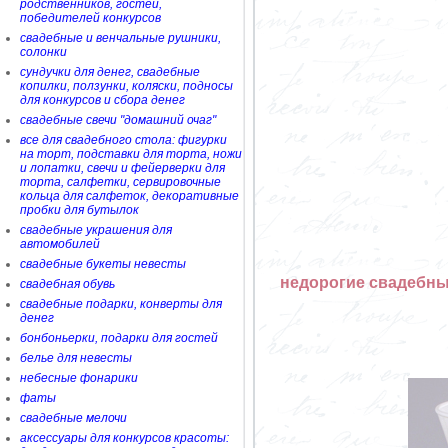
родственников, гостей,
победителей конкурсов
свадебные и венчальные рушники,
солонки
сундучки для денег, свадебные
копилки, ползунки, коляски, подносы
для конкурсов и сбора денег
свадебные свечи "домашний очаг"
все для свадебного стола: фигурки
на торт, подставки для торта, ножи
и лопатки, свечи и фейерверки для
торта, салфетки, сервировочные
кольца для салфеток, декоративные
пробки для бутылок
свадебные украшения для
автомобилей
свадебные букеты невесты
недорогие свадебны
свадебная обувь
свадебные подарки, конверты для
денег
бонбоньерки, подарки для гостей
белье для невесты
небесные фонарики
фаты
свадебные мелочи
аксессуары для конкурсов красоты: