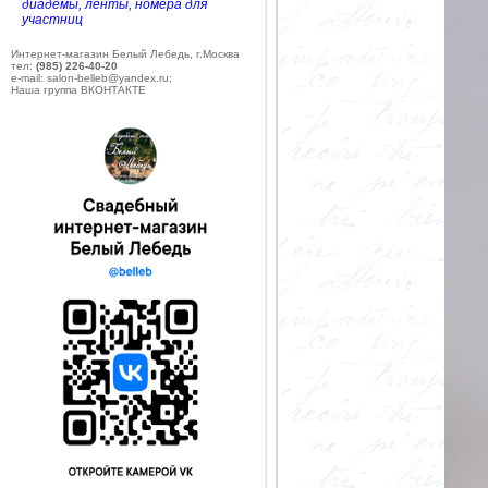
диадемы, ленты, номера для
участниц
Интернет-магазин Белый Лебедь, г.Москва
тел:
(985) 226-40-20
e-mail: salon-belleb@yandex.ru;
Наша группа ВКОНТАКТЕ