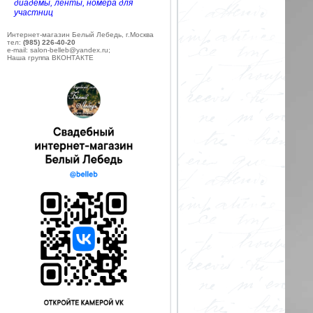
диадемы, ленты, номера для
участниц
Интернет-магазин Белый Лебедь, г.Москва
тел:
(985) 226-40-20
e-mail: salon-belleb@yandex.ru;
Наша группа ВКОНТАКТЕ