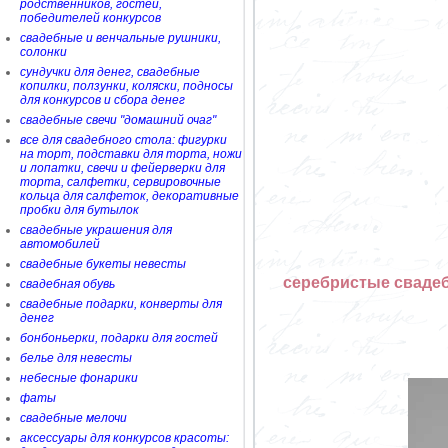
родственников, гостей,
победителей конкурсов
свадебные и венчальные рушники,
солонки
сундучки для денег, свадебные
копилки, ползунки, коляски, подносы
для конкурсов и сбора денег
свадебные свечи "домашний очаг"
все для свадебного стола: фигурки
на торт, подставки для торта, ножи
и лопатки, свечи и фейерверки для
торта, салфетки, сервировочные
кольца для салфеток, декоративные
пробки для бутылок
свадебные украшения для
автомобилей
свадебные букеты невесты
серебристые свадеб
свадебная обувь
свадебные подарки, конверты для
денег
бонбоньерки, подарки для гостей
белье для невесты
небесные фонарики
фаты
свадебные мелочи
аксессуары для конкурсов красоты: