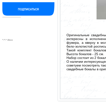
--------------------------
Оригинальные свадебны
интересны в исполнен
*-*-* 4box
фужера, а кверху в мо
бело-золотистой роспис
Такой комплект бокало
Высота бокалов - 25 см.
Набор состоит из 2 бока
О наличии интересующего
советуем посмотреть так
свадебные бокалы в ори