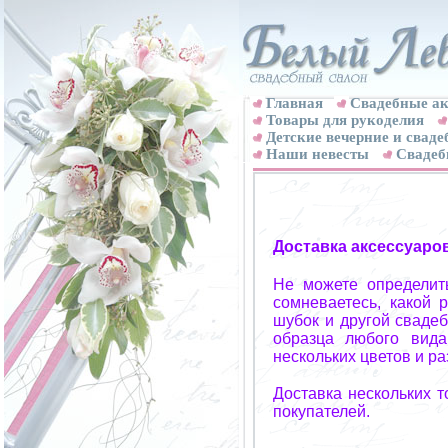
Главная
Свадебные ак
Товары для рукоделия
Детские вечерние и свад
Наши невесты
Свадеб
Доставка аксессуаро
Не можете определит
сомневаетесь, какой 
шубок и другой свадеб
образца любого вида
нескольких цветов и р
Доставка нескольких 
покупателей.