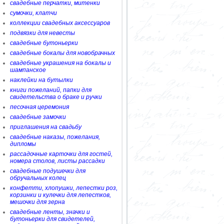
свадебные перчатки, митенки
сумочки, клатчи
коллекции свадебных аксессуаров
подвязки для невесты
свадебные бутоньерки
свадебные бокалы для новобрачных
свадебные украшения на бокалы и
шампанское
наклейки на бутылки
книги пожеланий, папки для
свидетельства о браке и ручки
песочная церемония
свадебные замочки
приглашения на свадьбу
свадебные наказы, пожелания,
дипломы
рассадочные карточки для гостей,
номера столов, листы рассадки
свадебные подушечки для
обручальных колец
конфетти, хлопушки, лепестки роз,
корзинки и кулечки для лепестков,
мешочки для зерна
свадебные ленты, значки и
бутоньерки для свидетелей,