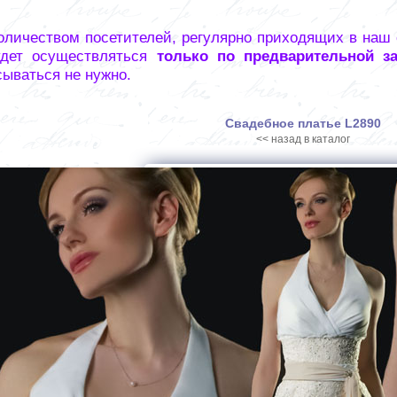
оличеством посетителей, регулярно приходящих в наш
удет осуществляться
только по предварительной з
сываться не нужно.
Свадебное платье L2890
<< назад в каталог