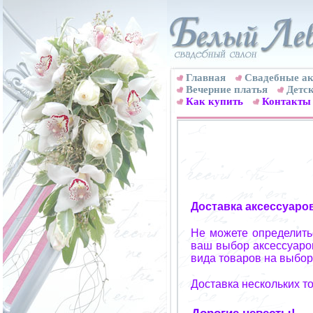
Главная
Свадебные ак
Вечерние платья
Детск
Как купить
Контакты
Доставка аксессуаро
Не можете определитьс
ваш выбор аксессуаров
вида товаров на выбор
Доставка нескольких т
Дорогие невесты!