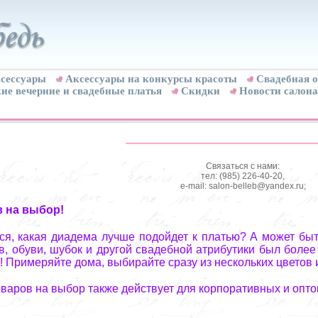
сессуары
Аксессуары на конкурсы красоты
Свадебная о
ие вечерние и свадебные платья
Скидки
Новости салона
Связаться с нами:
тел: (985) 226-40-20,
e-mail: salon-belleb@yandex.ru;
в на выбор!
я, какая диадема лучше подойдет к платью? А может быт
, обуви, шубок и другой свадебной атрибутики был более
! Примеряйте дома, выбирайте сразу из нескольких цветов 
оваров на выбор также действует для корпоративных и опто