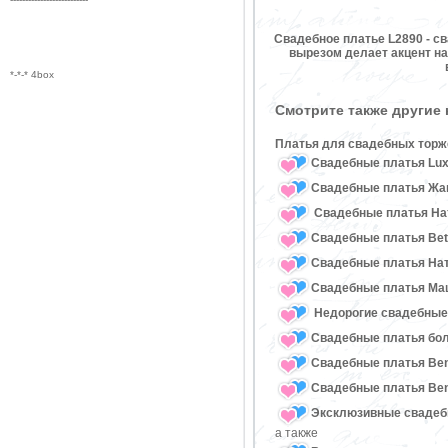
Свадебное платье L2890 - с
вырезом делает акцент на
*-*-* 4box
Смотрите также другие
Платья для свадебных торж
Свадебные платья Lux
Свадебные платья Жан
Свадебные платья Нат
Свадебные платья Bet
Свадебные платья На
Свадебные платья Ма
Недорогие свадебные
Свадебные платья бо
Свадебные платья Ben
Свадебные платья Ben
Эксклюзивные свадеб
а также