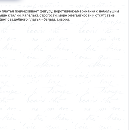
о платья подчеркивает фигуру, воротничок-американка с небольшим
ие к талии. Капелька строгости, море элегантности и отсутствие
вет свадебного платья - белый, айвори.