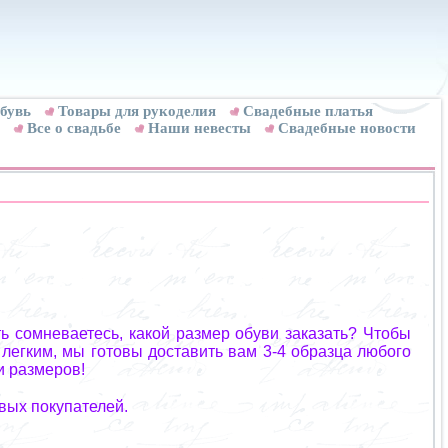
бувь
Товары для рукоделия
Cвадебные платья
Все о свадьбе
Наши невесты
Свадебные новости
ь сомневаетесь, какой размер обуви заказать? Чтобы
 легким, мы готовы доставить вам 3-4 образца любого
и размеров!
вых покупателей.