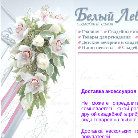
Главная
Свадебные ак
Товары для рукоделия
Детские вечерние и свад
Наши невесты
Свадеб
Доставка аксессуаров
Не можете определит
сомневаетесь, какой ра
другой свадебной атриб
вида товаров на выбор!
Доставка нескольких 
покупателей.