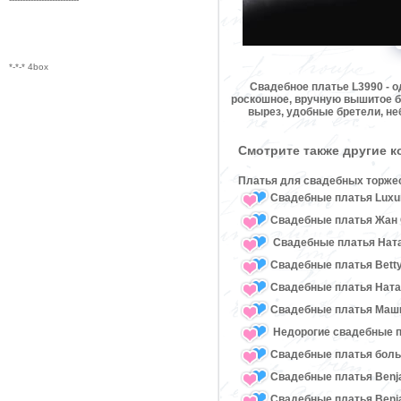
*-*-* 4box
Свадебное платье L3990 - 
роскошное, вручную вышитое би
вырез, удобные бретели, не
Смотрите также другие 
Платья для свадебных торже
Свадебные платья Luxu
Свадебные платья Жан 
Свадебные платья Ната
Свадебные платья Bett
Свадебные платья Нат
Свадебные платья Маш
Недорогие свадебные 
Свадебные платья бол
Свадебные платья Benj
Свадебные платья Benja